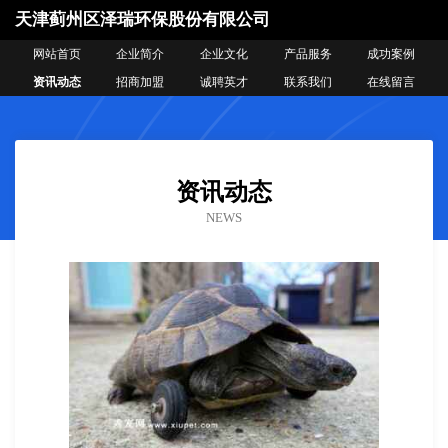
天津蓟州区泽瑞环保股份有限公司
网站首页
企业简介
企业文化
产品服务
成功案例
资讯动态
招商加盟
诚聘英才
联系我们
在线留言
资讯动态
NEWS