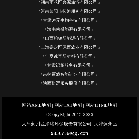
湖南雨花区兴源旅游有限公司
河南荥阳市拓迪服务有限公司
甘肃涛元生物科技有限公司
海南荣盛能源有限公司
山西翰铭新能源有限公司
上海嘉定区佩西农业有限公司
宁夏诚帝新材料有限公司
甘肃识相服务有限公司
吉林百盛智能制造有限公司
陕西棋远服务股份有限公司
网站XML地图
|
网站TXT地图
|
网站HTML地图
©CopyRight 2015-2026
天津蓟州区泽瑞环保股份有限公司, 天津蓟州区