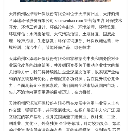
天津蓟州区泽瑞环保股份有限公司位于天津蓟州区，天津蓟州
区泽瑞环保股份有限公司 shenwenhao.com 经营范围含:环保技术
开发、环境工程设计、环保设备制造、环境治理、环境监测、
环境评估；水污染治理、大气污染治理、土壤修复、固废处
理、噪声治理、生态修复；环保咨询服务、环保设施运营、环
境检测、清洁生产、节能环保产品、绿色技术
天津蓟州区泽瑞环保股份有限公司将根据党中央和国务院对企
业深化改革的战略部署，并遵循国资委关于推动企业壮大的相
关指导方针，我们将持续推进企业深层次改革，以实现产业结
构的深度调整与优化，合理配置各项资源，旨在提升核心竞争
力，全面刷新企业整体素质。我们面向全球市场及国内市场，
矢志不渝地向更高更远的目标迈进，奋力拼搏。
天津蓟州区泽瑞环保股份有限公司在发展中注重与业界人士合
作交流，强强联手，共同发展壮大。在客户层面中力求广泛 建
立稳定的客户基础，业务范围涵盖了建筑业、设计业、工业、
制造业、文化业、外商独资 企业等领域，针对较为复杂、繁琐
的行业资质注册申请咨询有着丰富的实操经验，分别满足 不同